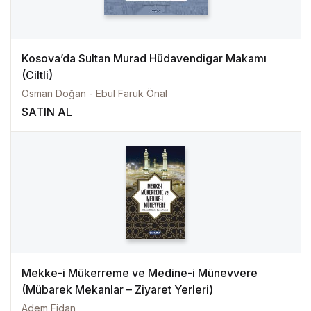
Kosova’da Sultan Murad Hüdavendigar Makamı
(Ciltli)
Osman Doğan - Ebul Faruk Önal
SATIN AL
Mekke-i Mükerreme ve Medine-i Münevvere
(Mübarek Mekanlar – Ziyaret Yerleri)
Adem Fidan