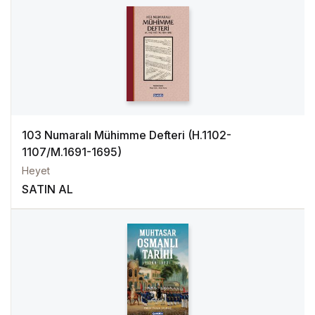
103 Numaralı Mühimme Defteri (H.1102-
1107/M.1691-1695)
Heyet
SATIN AL