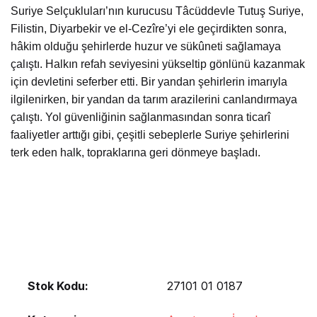
Suriye Selçukluları’nın kurucusu Tâcüddevle Tutuş Suriye,
Filistin, Diyarbekir ve el-Cezîre’yi ele geçirdikten sonra,
hâkim olduğu şehirlerde huzur ve sükûneti sağlamaya
çalıştı. Halkın refah seviyesini yükseltip gönlünü kazanmak
için devletini seferber etti. Bir yandan şehirlerin imarıyla
ilgilenirken, bir yandan da tarım arazilerini canlandırmaya
çalıştı. Yol güvenliğinin sağlanmasından sonra ticarî
faaliyetler arttığı gibi, çeşitli sebeplerle Suriye şehirlerini
terk eden halk, topraklarına geri dönmeye başladı.
Stok Kodu:
27101 01 0187