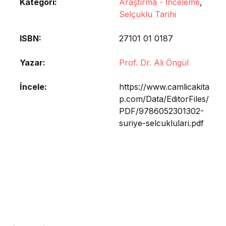
Kategori:
Araştırma - İnceleme
,
Selçuklu Tarihi
ISBN
27101 01 0187
Yazar
Prof. Dr. Ali Öngül
İncele
https://www.camlicakita
p.com/Data/EditorFiles/
PDF/9786052301302-
suriye-selcuklulari.pdf