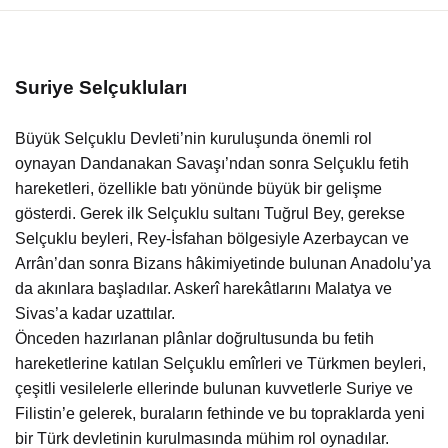
Suriye Selçukluları
Büyük Selçuklu Devleti’nin kuruluşunda önemli rol
oynayan Dandanakan Savaşı’ndan sonra Selçuklu fetih
hareketleri, özellikle batı yönünde büyük bir gelişme
gösterdi. Gerek ilk Selçuklu sultanı Tuğrul Bey, gerekse
Selçuklu beyleri, Rey-İsfahan bölgesiyle Azerbaycan ve
Arrân’dan sonra Bizans hâkimiyetinde bulunan Anadolu’ya
da akınlara başladılar. Askerî harekâtlarını Malatya ve
Sivas’a kadar uzattılar.
Önceden hazırlanan plânlar doğrultusunda bu fetih
hareketlerine katılan Selçuklu emîrleri ve Türkmen beyleri,
çeşitli vesilelerle ellerinde bulunan kuvvetlerle Suriye ve
Filistin’e gelerek, buraların fethinde ve bu topraklarda yeni
bir Türk devletinin kurulmasında mühim rol oynadılar.