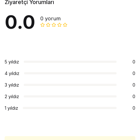
Ziyaretçi Yorumları
0.0
0 yorum
5 yıldız
0
4 yıldız
0
3 yıldız
0
2 yıldız
0
1 yıldız
0