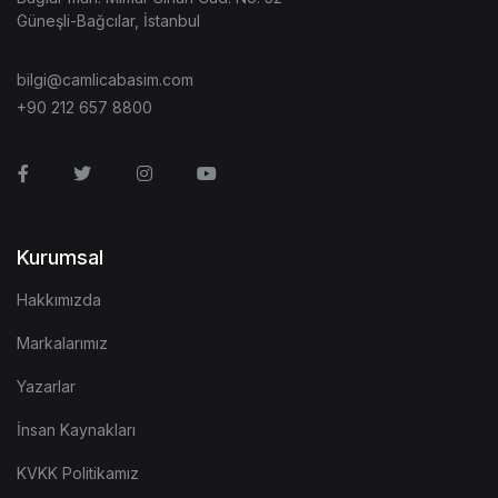
Güneşli-Bağcılar, İstanbul
bilgi@camlicabasim.com
+90 212 657 8800
Facebook
Twitter
Instagram
Youtube
Kurumsal
Hakkımızda
Markalarımız
Yazarlar
İnsan Kaynakları
KVKK Politikamız