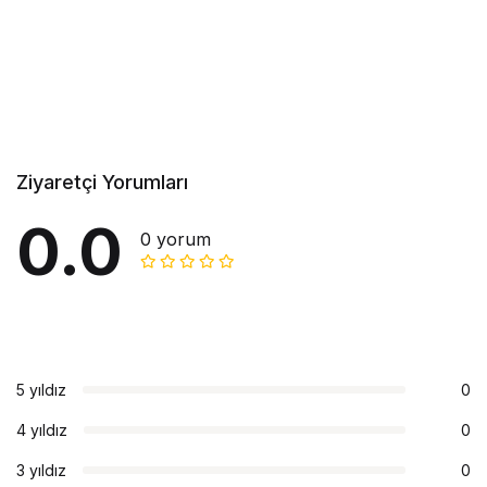
Ziyaretçi Yorumları
0.0
0 yorum
5 yıldız
0
4 yıldız
0
3 yıldız
0