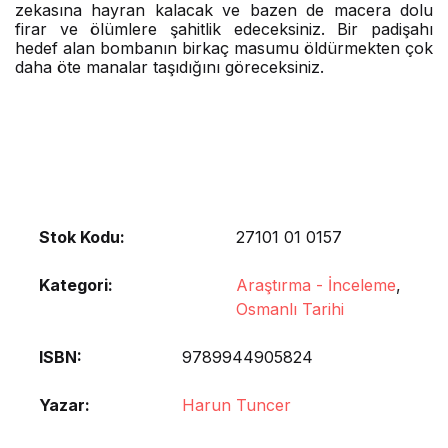
zekasına hayran kalacak ve bazen de macera dolu
firar ve ölümlere şahitlik edeceksiniz. Bir padişahı
hedef alan bombanın birkaç masumu öldürmekten çok
daha öte manalar taşıdığını göreceksiniz.
Stok Kodu:
27101 01 0157
Kategori:
Araştırma - İnceleme
,
Osmanlı Tarihi
ISBN
9789944905824
Yazar
Harun Tuncer