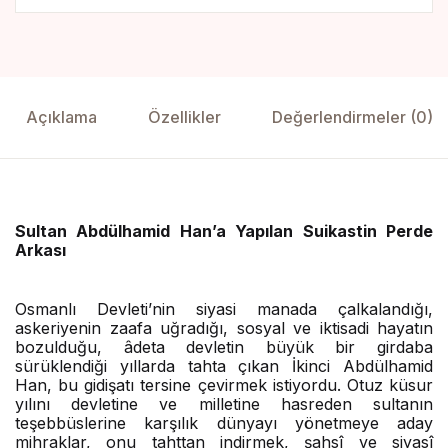
Açıklama
Özellikler
Değerlendirmeler (0)
Sultan Abdülhamid Han’a Yapılan Suikastin Perde
Arkası
Osmanlı Devleti’nin siyasi manada çalkalandığı,
askeriyenin zaafa uğradığı, sosyal ve iktisadi hayatın
bozulduğu, âdeta devletin büyük bir girdaba
sürüklendiği yıllarda tahta çıkan İkinci Abdülhamid
Han, bu gidişatı tersine çevirmek istiyordu. Otuz küsur
yılını devletine ve milletine hasreden sultanın
teşebbüslerine karşılık dünyayı yönetmeye aday
mihraklar, onu tahttan indirmek, şahsî ve siyasî