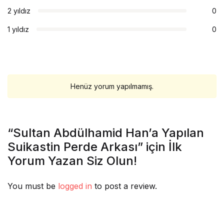
2 yıldız
0
1 yıldız
0
Henüz yorum yapılmamış.
“Sultan Abdülhamid Han’a Yapılan
Suikastin Perde Arkası” için İlk
Yorum Yazan Siz Olun!
You must be
logged in
to post a review.