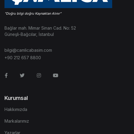
Bağlar mah. Mimar Sinan Cad. No: 52
Güneşli-Bağcılar, İstanbul
bilgi@camlicabasim.com
+90 212 657 8800
Facebook
Twitter
Instagram
Youtube
Kurumsal
Hakkımızda
Markalarımız
Yazarlar