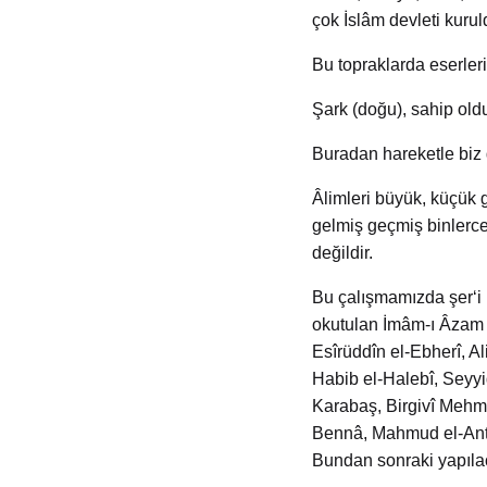
çok İslâm devleti kurul
Bu topraklarda eserleri,
Şark (doğu), sahip old
Buradan hareketle biz 
Âlimleri büyük, küçük g
gelmiş geçmiş binlerc
değildir.
Bu çalışmamızda şer‘i 
okutulan İmâm-ı Âzam E
Esîrüddîn el-Ebherî, Al
Habib el-Halebî, Seyy
Karabaş, Birgivî Mehme
Bennâ, Mahmud el-Antâkî
Bundan sonraki yapıla