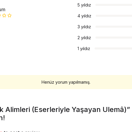
5 yıldız
um
4 yıldız
3 yıldız
2 yıldız
1 yıldız
Henüz yorum yapılmamış.
 Alimleri (Eserleriyle Yaşayan Ulemâ)” 
n!