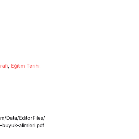
rafi
,
Eğitim Tarihi
,
m/Data/EditorFiles/
buyuk-alimleri.pdf