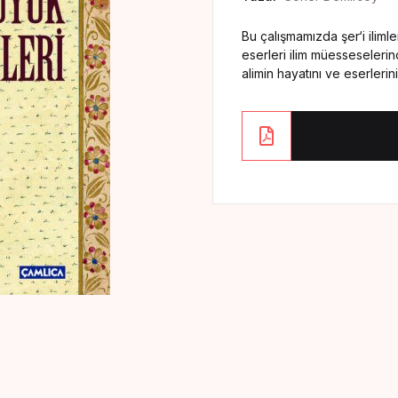
Bu çalışmamızda şer‘i ilim
eserleri ilim müesseselerin
alimin hayatını ve eserlerini