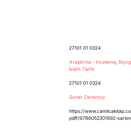
27101 01 0324
Araştırma - İnceleme
,
Biyog
İslam Tarihi
27101 01 0324
Soner Demirsoy
https://www.camlicakitap.co
pdff/9786052301692-sarkin-