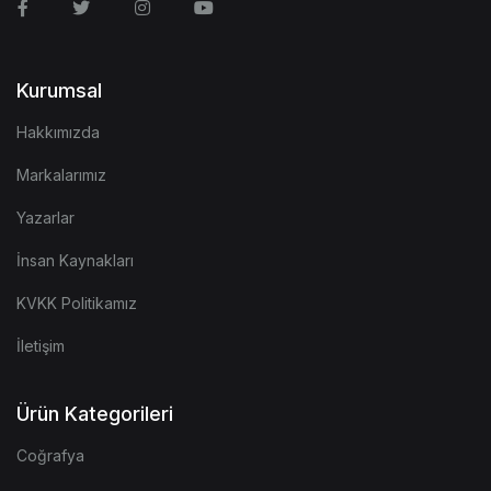
Facebook
Twitter
Instagram
Youtube
Kurumsal
Hakkımızda
Markalarımız
Yazarlar
İnsan Kaynakları
KVKK Politikamız
İletişim
Ürün Kategorileri
Coğrafya