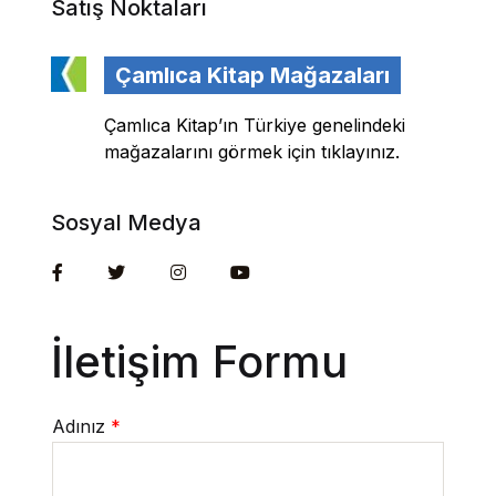
Yedikıta Dergisi
Satış Noktaları
İnsan ve Hayat Dergisi
Çamlıca Kitap Mağazaları
Çamlıca Çocuk Dergisi
Çamlıca Kitap’ın Türkiye genelindeki
mağazalarını görmek için tıklayınız.
Çamlıca Kids Magazine
Sosyal Medya
İletişim Formu
Adınız
*