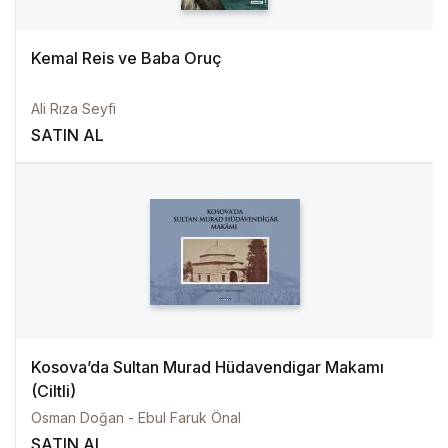
Kemal Reis ve Baba Oruç
Ali Rıza Seyfi
SATIN AL
Kosova’da Sultan Murad Hüdavendigar Makamı
(Ciltli)
Osman Doğan - Ebul Faruk Önal
SATIN AL