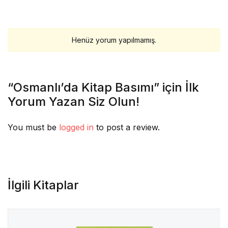
Henüz yorum yapılmamış.
“Osmanlı’da Kitap Basımı” için İlk
Yorum Yazan Siz Olun!
You must be
logged in
to post a review.
İlgili Kitaplar