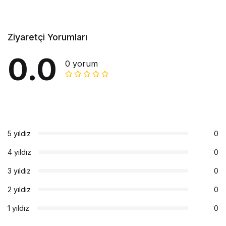
Ziyaretçi Yorumları
0.0
0 yorum
5 yıldız
0
4 yıldız
0
3 yıldız
0
2 yıldız
0
1 yıldız
0