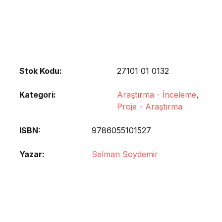
Stok Kodu:
27101 01 0132
Kategori:
Araştırma - İnceleme
,
Proje - Araştırma
ISBN
9786055101527
Yazar
Selman Soydemir