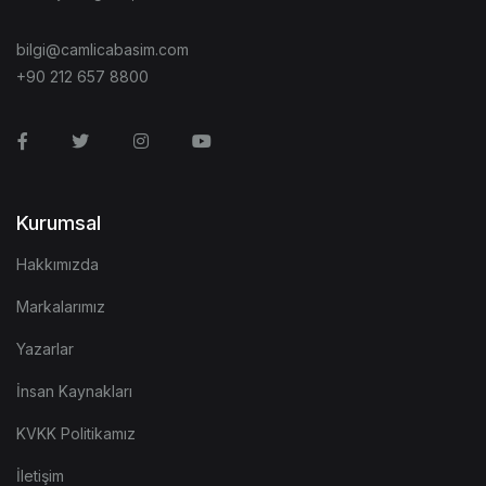
bilgi@camlicabasim.com
+90 212 657 8800
Facebook
Twitter
Instagram
Youtube
Kurumsal
Hakkımızda
Markalarımız
Yazarlar
İnsan Kaynakları
KVKK Politikamız
İletişim