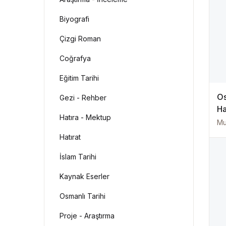
Biyografi
Çizgi Roman
Coğrafya
Eğitim Tarihi
Os
Gezi - Rehber
Ha
Hatıra - Mektup
M
Hi
Hatırat
İslam Tarihi
Kaynak Eserler
Osmanlı Tarihi
Proje - Araştırma