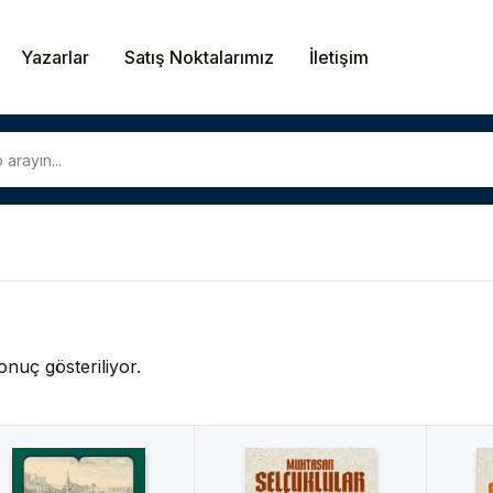
Yazarlar
Satış Noktalarımız
İletişim
onuç gösteriliyor.