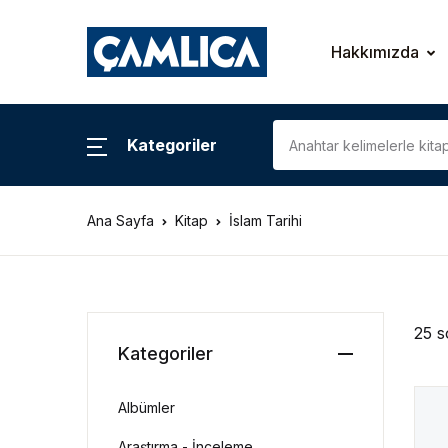
Hakkımızda
Kategoriler
Ana Sayfa
Kitap
İslam Tarihi
25 s
Kategoriler
Albümler
Araştırma - İnceleme