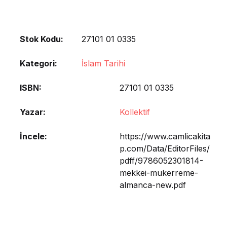
Stok Kodu:
27101 01 0335
Kategori:
İslam Tarihi
ISBN
27101 01 0335
Yazar
Kollektif
İncele
https://www.camlicakita
p.com/Data/EditorFiles/
pdff/9786052301814-
mekkei-mukerreme-
almanca-new.pdf