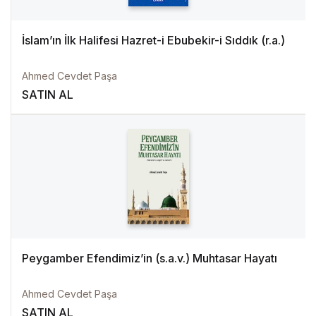
İslam’ın İlk Halifesi Hazret-i Ebubekir-i Sıddık (r.a.)
Ahmed Cevdet Paşa
SATIN AL
Peygamber Efendimiz’in (s.a.v.) Muhtasar Hayatı
Ahmed Cevdet Paşa
SATIN AL