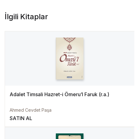
İlgili Kitaplar
Adalet Timsali Hazret-i Ömeru’l Faruk (r.a.)
Ahmed Cevdet Paşa
SATIN AL