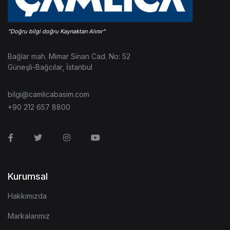
Bağlar mah. Mimar Sinan Cad. No: 52
Güneşli-Bağcılar, İstanbul
bilgi@camlicabasim.com
+90 212 657 8800
Facebook
Twitter
Instagram
Youtube
Kurumsal
Hakkımızda
Markalarımız