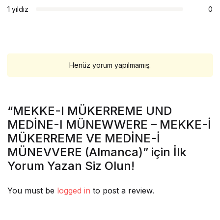
1 yıldız
0
Henüz yorum yapılmamış.
“MEKKE-I MÜKERREME UND
MEDİNE-I MÜNEWWERE – MEKKE-İ
MÜKERREME VE MEDİNE-İ
MÜNEVVERE (Almanca)” için İlk
Yorum Yazan Siz Olun!
You must be
logged in
to post a review.