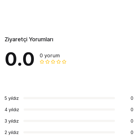
Ziyaretçi Yorumları
0.0
0 yorum
5 yıldız
0
4 yıldız
0
3 yıldız
0
2 yıldız
0