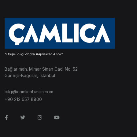
Bağlar mah. Mimar Sinan Cad. No: 52
Güneşli-Bağcılar, İstanbul
bilgi@camlicabasim.com
+90 212 657 8800
Facebook
Twitter
Instagram
Youtube