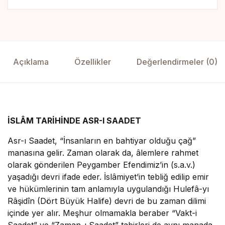
Açıklama
Özellikler
Değerlendirmeler (0)
İSLÂM TARİHİNDE ASR-I SAADET
Asr-ı Saadet, “İnsanların en bahtiyar olduğu çağ”
manasına gelir. Zaman olarak da, âlemlere rahmet
olarak gönderilen Peygamber Efendimiz’in (s.a.v.)
yaşadığı devri ifade eder. İslâmiyet’in tebliğ edilip emir
ve hükümlerinin tam anlamıyla uygulandığı Hulefâ-yı
Râşidîn (Dört Büyük Halife) devri de bu zaman dilimi
içinde yer alır. Meşhur olmamakla beraber “Vakt-i