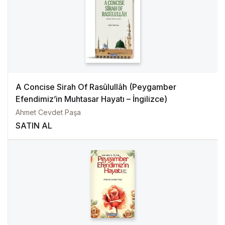
A Concise Sirah Of Rasûlullâh (Peygamber
Efendimiz’in Muhtasar Hayatı – İngilizce)
Ahmet Cevdet Paşa
SATIN AL