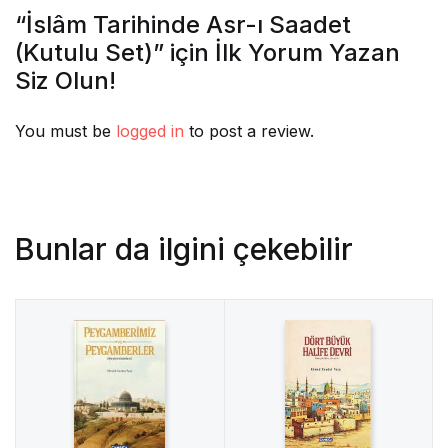
“İslâm Tarihinde Asr-ı Saadet
(Kutulu Set)” için İlk Yorum Yazan
Siz Olun!
You must be
logged in
to post a review.
Bunlar da ilgini çekebilir