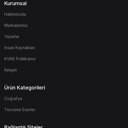
Kurumsal
Hakkımızda
Markalarımız
Yazarlar
İnsan Kaynakları
KVKK Politikamız
İletişim
Ürün Kategorileri
Coğrafya
Tercüme Eserler
Bağlantılı Siteler