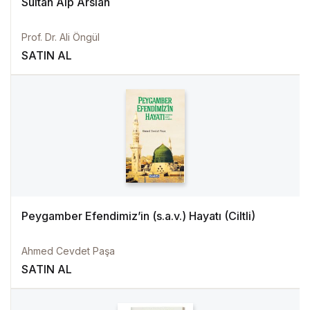
Sultan Alp Arslan
Prof. Dr. Ali Öngül
SATIN AL
Peygamber Efendimiz’in (s.a.v.) Hayatı (Ciltli)
Ahmed Cevdet Paşa
SATIN AL