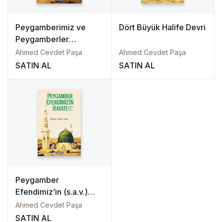
Peygamberimiz ve
Dört Büyük Halife Devri
Peygamberler
(Aleyhimüsselam)
Ahmed Cevdet Paşa
Ahmed Cevdet Paşa
SATIN AL
SATIN AL
Peygamber
Efendimiz’in (s.a.v.)
Hayatı
Ahmed Cevdet Paşa
SATIN AL