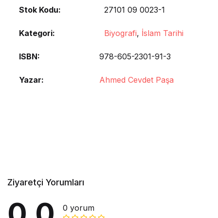
Stok Kodu:
27101 09 0023-1
Kategori:
Biyografi
,
İslam Tarihi
ISBN
978-605-2301-91-3
Yazar
Ahmed Cevdet Paşa
Ziyaretçi Yorumları
0.0
0 yorum