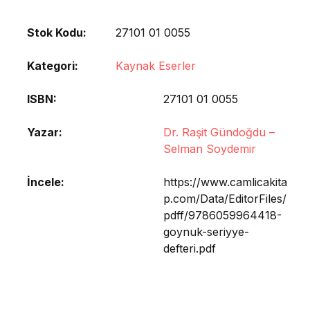
Stok Kodu:
27101 01 0055
Kategori:
Kaynak Eserler
ISBN
27101 01 0055
Yazar
Dr. Raşit Gündoğdu –
Selman Soydemir
İncele
https://www.camlicakita
p.com/Data/EditorFiles/
pdff/9786059964418-
goynuk-seriyye-
defteri.pdf