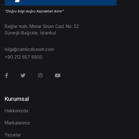
Bağlar mah. Mimar Sinan Cad. No: 52
Güneşli-Bağcılar, İstanbul
bilgi@camlicabasim.com
+90 212 657 8800
Facebook
Twitter
Instagram
Youtube
Kurumsal
Hakkımızda
Markalarımız
Yazarlar