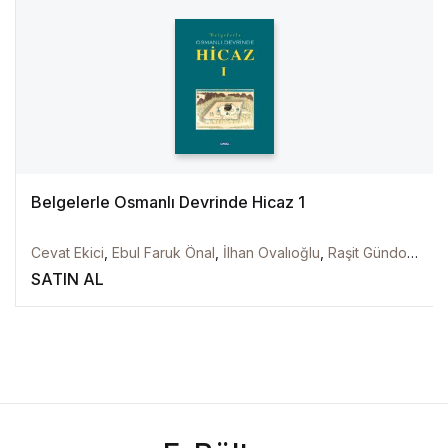
Belgelerle Osmanlı Devrinde Hicaz 1
Cevat Ekici
,
Ebul Faruk Önal
,
İlhan Ovalıoğlu
,
Raşit Gündoğdu
SATIN AL