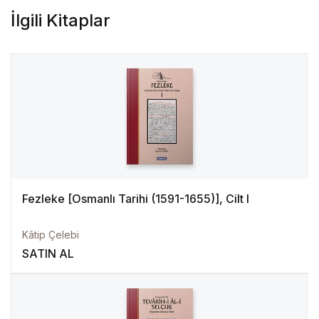
İlgili Kitaplar
Fezleke [Osmanlı Tarihi (1591-1655)], Cilt I
Kâtip Çelebi
SATIN AL