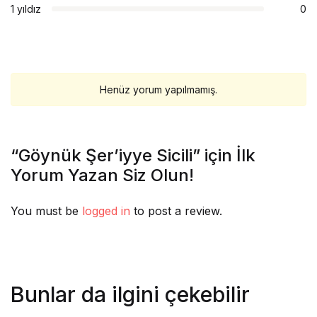
1 yıldız
0
Henüz yorum yapılmamış.
“Göynük Şer’iyye Sicili” için İlk
Yorum Yazan Siz Olun!
You must be
logged in
to post a review.
Bunlar da ilgini çekebilir