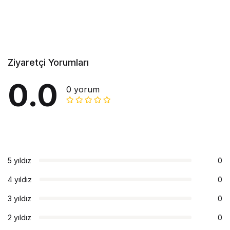
Ziyaretçi Yorumları
0.0
0 yorum
5 yıldız
0
4 yıldız
0
3 yıldız
0
2 yıldız
0