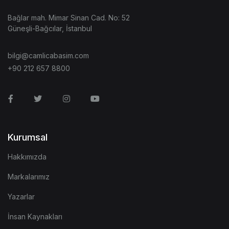
Bağlar mah. Mimar Sinan Cad. No: 52
Güneşli-Bağcılar, İstanbul
bilgi@camlicabasim.com
+90 212 657 8800
Facebook
Twitter
Instagram
Youtube
Kurumsal
Hakkımızda
Markalarımız
Yazarlar
İnsan Kaynakları