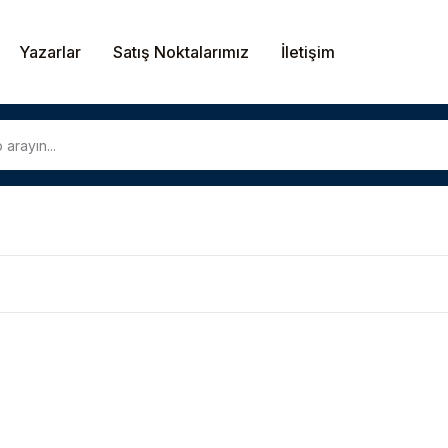
Yazarlar
Satış Noktalarımız
İletişim
U
P