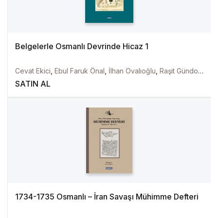
Belgelerle Osmanlı Devrinde Hicaz 1
Cevat Ekici
,
Ebul Faruk Önal
,
İlhan Ovalıoğlu
,
Raşit Gündoğdu
SATIN AL
1734-1735 Osmanlı – İran Savaşı Mühimme Defteri