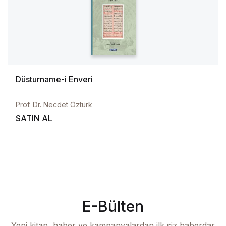
Düsturname-i Enveri
Prof. Dr. Necdet Öztürk
SATIN AL
E-Bülten
Yeni kitap, haber ve kampanyalardan ilk siz haberdar