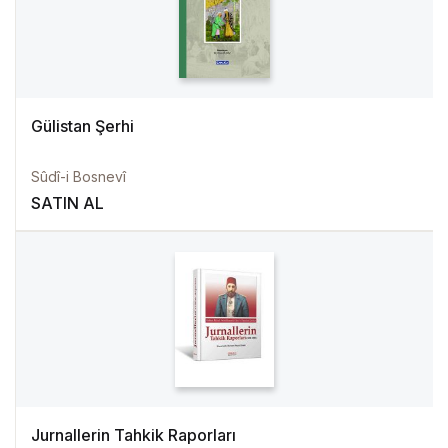
Gülistan Şerhi
Sûdî-i Bosnevî
SATIN AL
Jurnallerin Tahkik Raporları