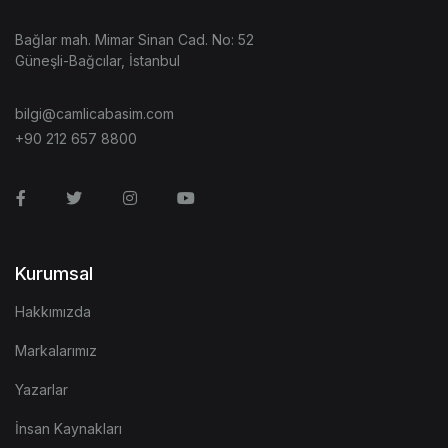
Bağlar mah. Mimar Sinan Cad. No: 52
Güneşli-Bağcılar, İstanbul
bilgi@camlicabasim.com
+90 212 657 8800
Facebook
Twitter
Instagram
Youtube
Kurumsal
Hakkımızda
Markalarımız
Yazarlar
İnsan Kaynakları