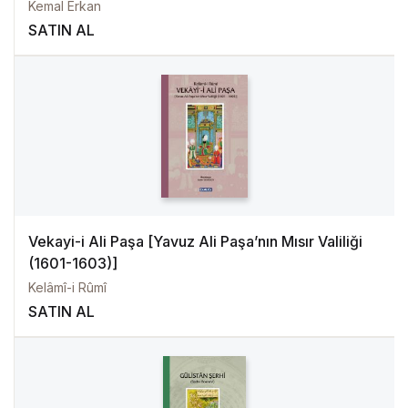
Kemal Erkan
SATIN AL
Vekayi-i Ali Paşa [Yavuz Ali Paşa’nın Mısır Valiliği
(1601-1603)]
Kelâmî-i Rûmî
SATIN AL