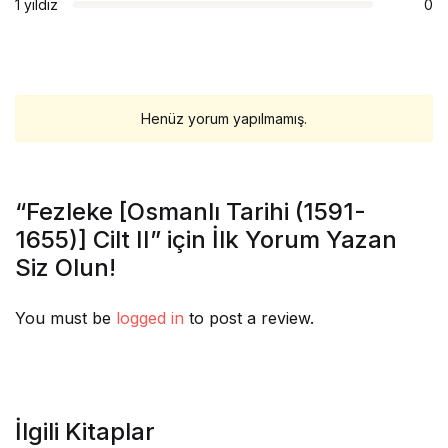
1 yıldız
0
Henüz yorum yapılmamış.
“Fezleke [Osmanlı Tarihi (1591-
1655)] Cilt II” için İlk Yorum Yazan
Siz Olun!
You must be
logged in
to post a review.
İlgili Kitaplar