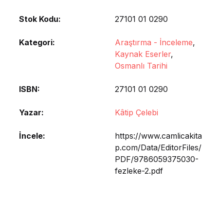
Stok Kodu:
27101 01 0290
Kategori:
Araştırma - İnceleme
,
Kaynak Eserler
,
Osmanlı Tarihi
ISBN
27101 01 0290
Yazar
Kâtip Çelebi
İncele
https://www.camlicakita
p.com/Data/EditorFiles/
PDF/9786059375030-
fezleke-2.pdf