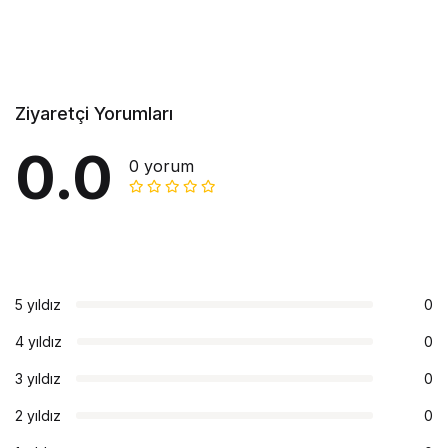
Ziyaretçi Yorumları
0.0
0 yorum
5 yıldız
0
4 yıldız
0
3 yıldız
0
2 yıldız
0