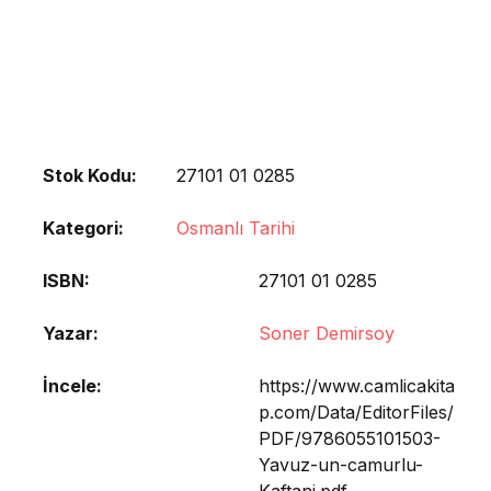
Stok Kodu:
27101 01 0285
Kategori:
Osmanlı Tarihi
ISBN
27101 01 0285
Yazar
Soner Demirsoy
İncele
https://www.camlicakita
p.com/Data/EditorFiles/
PDF/9786055101503-
Yavuz-un-camurlu-