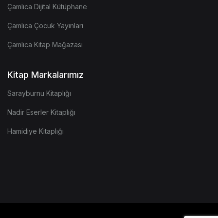
Çamlıca Dijital Kütüphane
Çamlıca Çocuk Yayınları
Çamlıca Kitap Mağazası
Kitap Markalarımız
Sarayburnu Kitaplığı
Nadir Eserler Kitaplığı
Hamidiye Kitaplığı