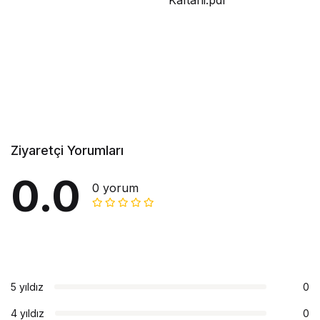
Kaftani.pdf
Ziyaretçi Yorumları
0.0
0 yorum
5 yıldız
0
4 yıldız
0