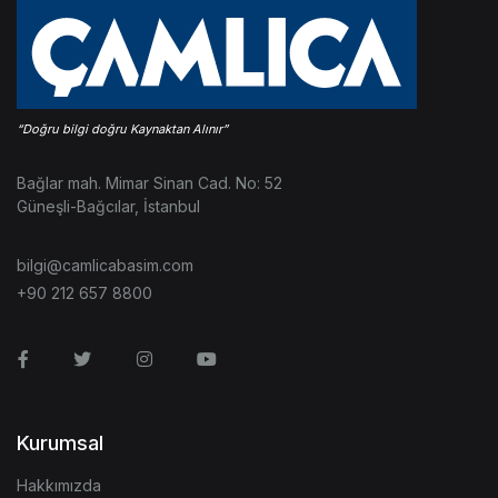
Bağlar mah. Mimar Sinan Cad. No: 52
Güneşli-Bağcılar, İstanbul
bilgi@camlicabasim.com
+90 212 657 8800
Facebook
Twitter
Instagram
Youtube
Kurumsal
Hakkımızda