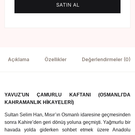
SATIN AL
Açıklama
Özellikler
Değerlendirmeler (0)
YAVUZ’UN ÇAMURLU KAFTANI (OSMANLI’DA
KAHRAMANLIK HİKAYELERİ)
Sultan Selim Han, Mısır’ın Osmanlı idaresine geçmesinden
sonra Kahire’den geri dönüş yoluna geçmişti. Yağmurlu bir
havada yolda giderken sohbet etmek üzere Anadolu