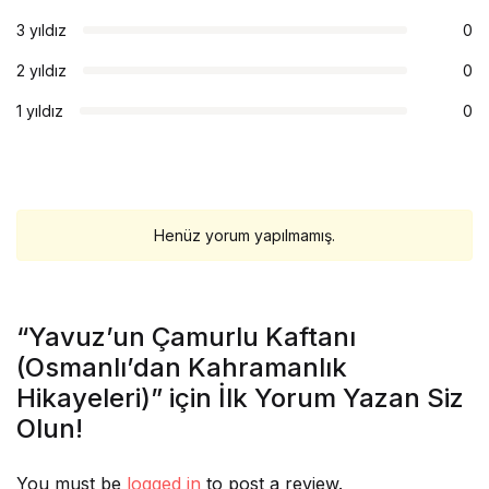
3 yıldız
0
2 yıldız
0
1 yıldız
0
Henüz yorum yapılmamış.
“Yavuz’un Çamurlu Kaftanı
(Osmanlı’dan Kahramanlık
Hikayeleri)” için İlk Yorum Yazan Siz
Olun!
You must be
logged in
to post a review.