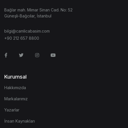
Bağlar mah. Mimar Sinan Cad. No: 52
Güneşli-Bağcılar, İstanbul
bilgi@camlicabasim.com
+90 212 657 8800
Facebook
Twitter
Instagram
Youtube
Kurumsal
Hakkımızda
Markalarımız
Yazarlar
İnsan Kaynakları