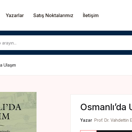
Yazarlar
Satış Noktalarımız
İletişim
U
a Ulaşım
P
Osmanlı’da 
Yazar
Prof. Dr. Vahdettin 