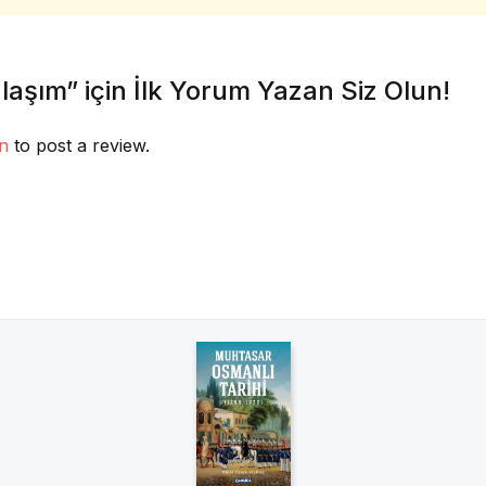
laşım” için İlk Yorum Yazan Siz Olun!
in
to post a review.