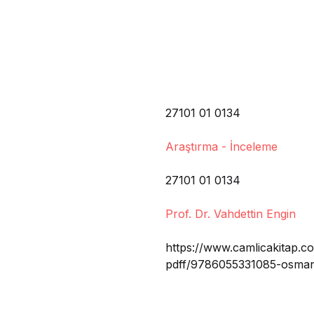
27101 01 0134
Araştırma - İnceleme
27101 01 0134
Prof. Dr. Vahdettin Engin
https://www.camlicakitap.co
pdff/9786055331085-osmanl