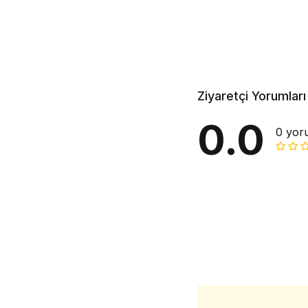
Ziyaretçi Yorumları
0.0
0 yor