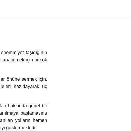
 ehemmiyet taşıdığının
lanabilmek için birçok
ler önüne sermek için,
leleri hazırlayarak üç
ları hakkında genel bir
llanılmaya başlamasına
lanılan yolların hemen
iyi göstermektedir.