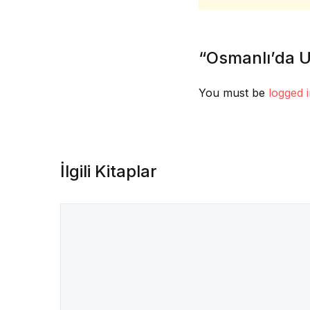
“Osmanlı’da U
You must be
logged 
İlgili Kitaplar