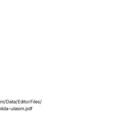
m/Data/EditorFiles/
ida-ulasim.pdf