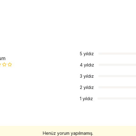
5 yıldız
um
4 yıldız
3 yıldız
2 yıldız
1 yıldız
Henüz yorum yapılmamış.