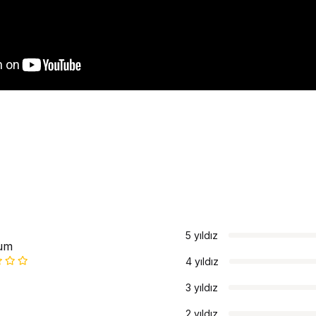
5 yıldız
um
4 yıldız
3 yıldız
2 yıldız