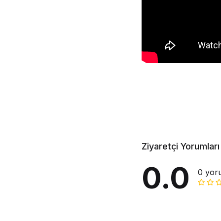
Ziyaretçi Yorumları
0.0
0 yor