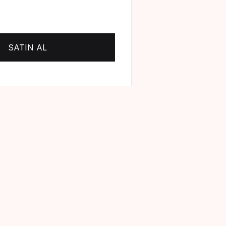
Create Account
SATIN AL