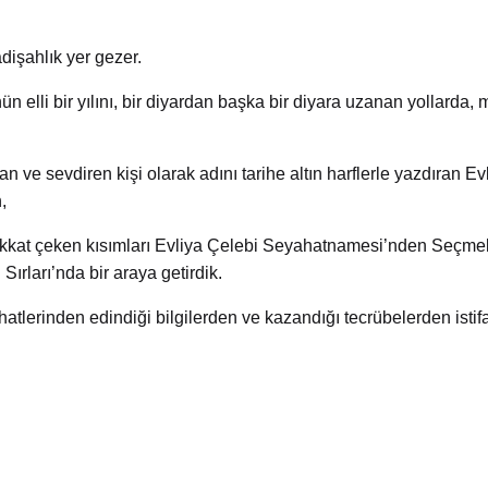
dişahlık yer gezer.
ün elli bir yılını, bir diyardan başka bir diyara uzanan yollarda, 
an ve sevdiren kişi olarak adını tarihe altın harflerle yazdıran Ev
,
ikkat çeken kısımları Evliya Çelebi Seyahatnamesi’nden Seçmel
n
Sırları’nda bir araya getirdik.
atlerinden edindiği bilgilerden ve kazandığı tecrübelerden istif