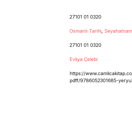
27101 01 0320
Osmanlı Tarihi
,
Seyahatna
27101 01 0320
Evliya Çelebi
https://www.camlicakitap.co
pdff/9786052301685-yeryuz