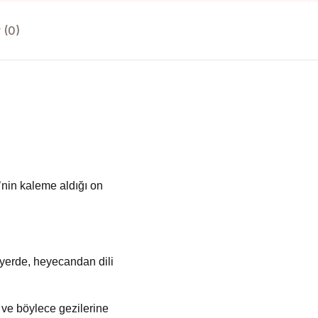
 (0)
i’nin kaleme
aldığı on
 yerde, heyecandan dili
 ve böylece gezilerine