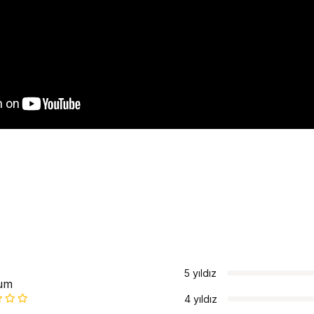
5 yıldız
um
4 yıldız