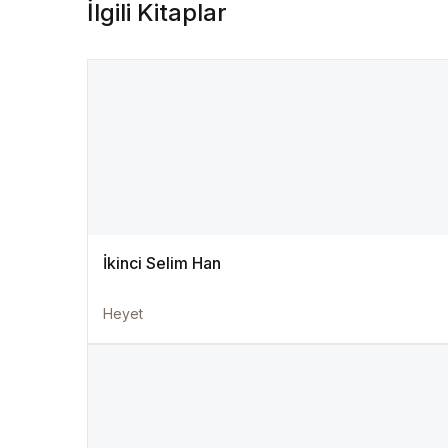
İlgili Kitaplar
İkinci Selim Han
Heyet