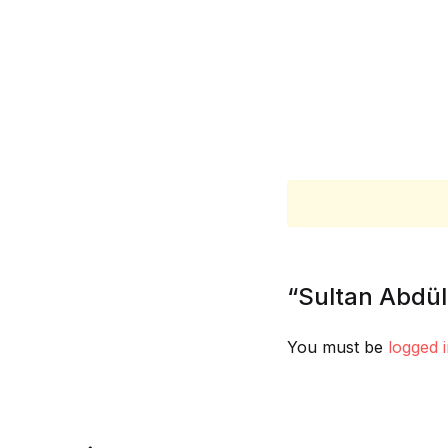
“Sultan Abdül
You must be
logged 