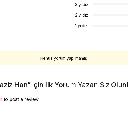
3 yıldız
2 yıldız
1 yıldız
Henüz yorum yapılmamış.
aziz Han” için İlk Yorum Yazan Siz Olun
in
to post a review.