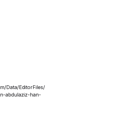
m/Data/EditorFiles/
-abdulaziz-han-