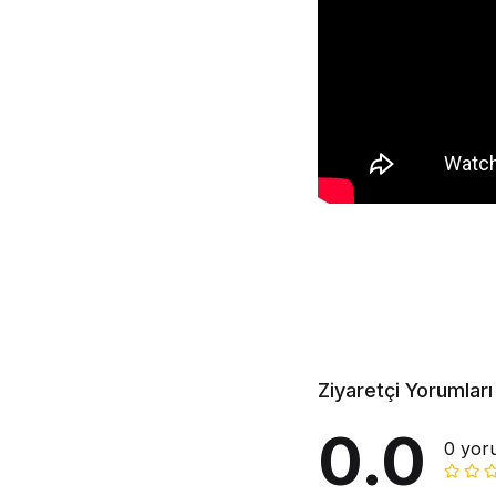
Ziyaretçi Yorumları
0.0
0 yor