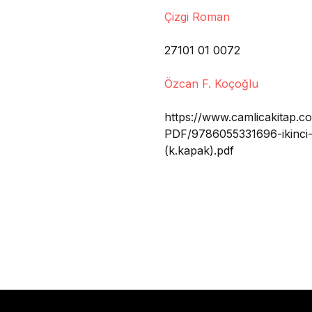
Çizgi Roman
27101 01 0072
Özcan F. Koçoğlu
https://www.camlicakitap.co
PDF/9786055331696-ikinci
(k.kapak).pdf