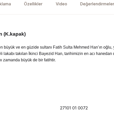
klama
Özellikler
Video
Değerlendirmeler
n (K.kapak)
 en büyük ve en güzide sultanı Fatih Sulta Mehmed Han’ın oğlu
i lakabı takılan İkinci Bayezid Han, tarihimizin en acı hanedan 
ı zamanda büyük de bir fatihtir.
27101 01 0072