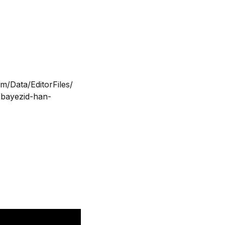
m/Data/EditorFiles/
-bayezid-han-