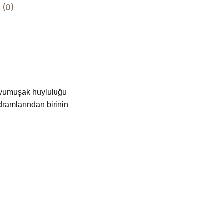
 (0)
, yumuşak huyluluğu
dramlarından birinin