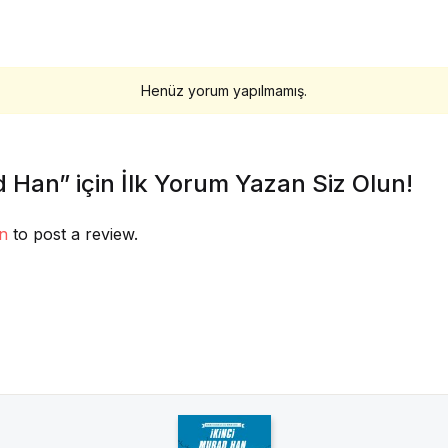
Henüz yorum yapılmamış.
d Han” için İlk Yorum Yazan Siz Olun!
in
to post a review.