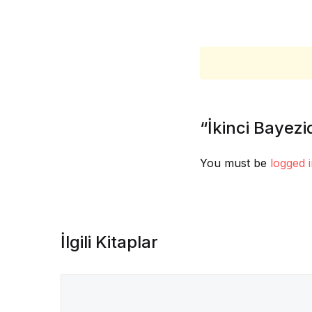
“İkinci Bayezi
You must be
logged 
İlgili Kitaplar