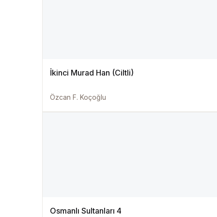
İkinci Murad Han (Ciltli)
Özcan F. Koçoğlu
Osmanlı Sultanları 4