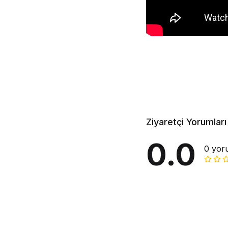
Ziyaretçi Yorumları
0.0
0 yor