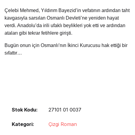
Çelebi Mehmed, Yıldırım Bayezid’in vefatının ardından taht
kavgasıyla sarsılan Osmanlı Devleti’ne yeniden hayat
verdi. Anadolu’da irili ufaklı beylikleri yok etti ve ardından
ataları gibi tekrar fetihlere girişti.
Bugün onun için Osmanlı’nın İkinci Kurucusu hak ettiği bir
sıfattır…
Stok Kodu:
27101 01 0037
Kategori:
Çizgi Roman