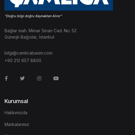
Bağlar mah. Mimar Sinan Cad. No: 52
Güneşli-Bağcılar, İstanbul
bilgi@camlicabasim.com
+90 212 657 8800
Facebook
Twitter
Instagram
Youtube
Kurumsal
Hakkımızda
Markalarımız