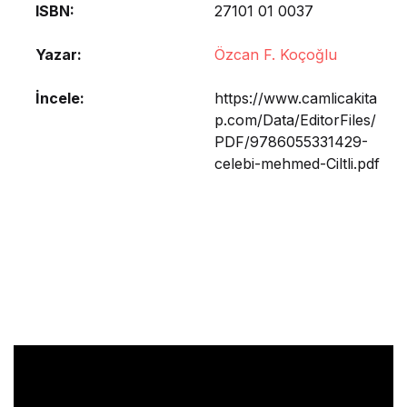
ISBN
27101 01 0037
Yazar
Özcan F. Koçoğlu
İncele
https://www.camlicakita
p.com/Data/EditorFiles/
PDF/9786055331429-
celebi-mehmed-Ciltli.pdf