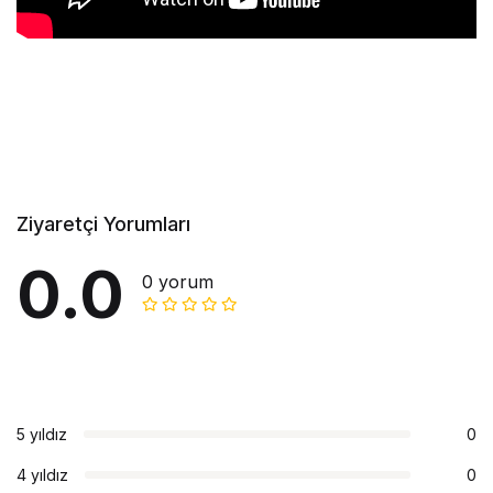
Ziyaretçi Yorumları
0.0
0 yorum
5 yıldız
0
4 yıldız
0