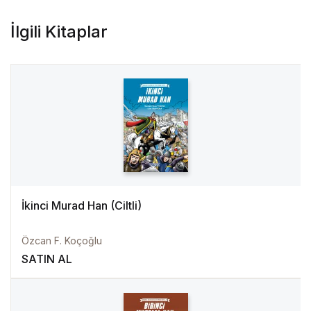
İlgili Kitaplar
İkinci Murad Han (Ciltli)
Özcan F. Koçoğlu
SATIN AL