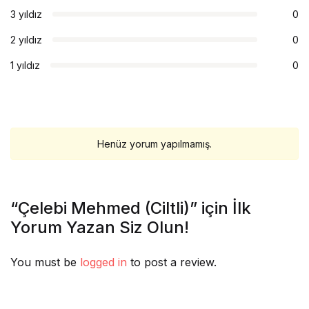
3 yıldız
0
2 yıldız
0
1 yıldız
0
Henüz yorum yapılmamış.
“Çelebi Mehmed (Ciltli)” için İlk
Yorum Yazan Siz Olun!
You must be
logged in
to post a review.