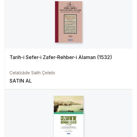
Tarih-i Sefer-i Zafer-Rehber-i Alaman (1532)
Celalzâde Salih Çelebi
SATIN AL