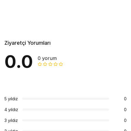
Ziyaretçi Yorumları
0.0
0 yorum
5 yıldız
0
4 yıldız
0
3 yıldız
0