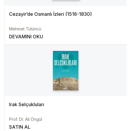
Cezayir’de Osmanlı İzleri (1516-1830)
Mehmet Tütüncü
DEVAMINI OKU
Irak Selçukluları
Prof. Dr. Ali Öngül
SATIN AL