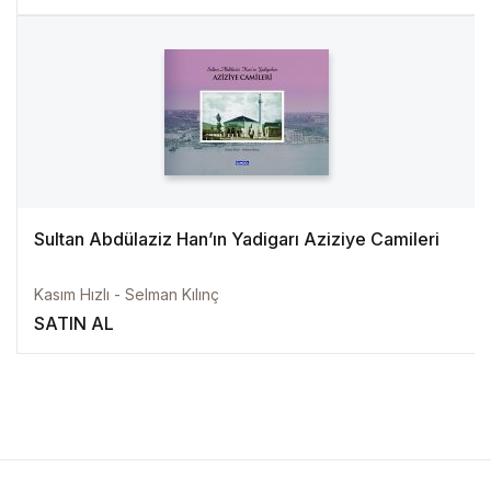
Sultan Abdülaziz Han’ın Yadigarı Aziziye Camileri
Kasım Hızlı - Selman Kılınç
SATIN AL