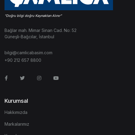
Bağlar mah. Mimar Sinan Cad. No: 52
Güneşli-Bağcılar, İstanbul
bilgi@camlicabasim.com
+90 212 657 8800
Facebook
Twitter
Instagram
Youtube
Kurumsal
Hakkımızda
Markalarımız