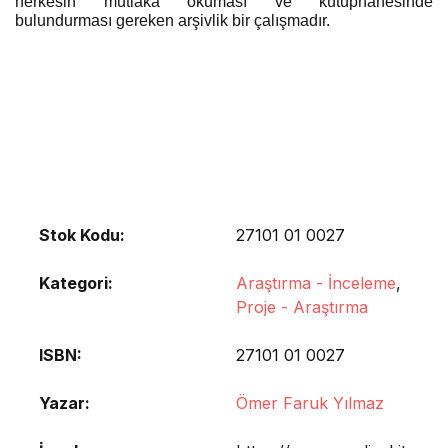
herkesin mutlaka okuması ve kütüphanesinde
bulundurması gereken arşivlik bir çalışmadır.
Stok Kodu:
27101 01 0027
Kategori:
Araştırma - İnceleme
,
Proje - Araştırma
ISBN
27101 01 0027
Yazar
Ömer Faruk Yılmaz