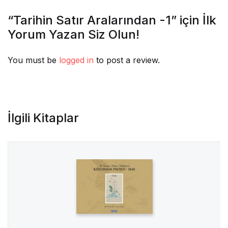
“Tarihin Satır Aralarından -1” için İlk
Yorum Yazan Siz Olun!
You must be
logged in
to post a review.
İlgili Kitaplar