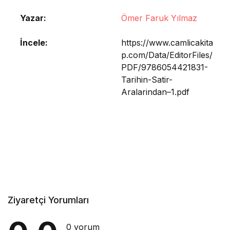
Yazar
Ömer Faruk Yılmaz
İncele
https://www.camlicakita
p.com/Data/EditorFiles/
PDF/9786054421831-
Tarihin-Satir-
Aralarindan–1.pdf
Ziyaretçi Yorumları
0 yorum