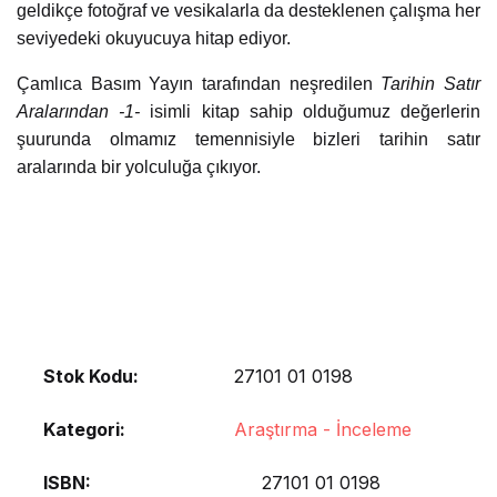
geldikçe fotoğraf ve vesikalarla da desteklenen çalışma her
seviyedeki okuyucuya hitap ediyor.
Çamlıca Basım Yayın tarafından neşredilen
Tarihin Satır
Aralarından -1-
isimli kitap sahip olduğumuz değerlerin
şuurunda olmamız temennisiyle bizleri tarihin satır
aralarında bir yolculuğa çıkıyor.
Stok Kodu:
27101 01 0198
Kategori:
Araştırma - İnceleme
ISBN
27101 01 0198