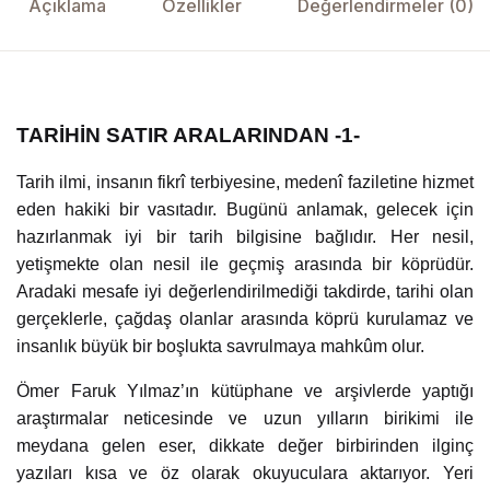
Açıklama
Özellikler
Değerlendirmeler (0)
TARİHİN SATIR ARALARINDAN -1-
Tarih ilmi, insanın fikrî terbiyesine, medenî faziletine hizmet
eden hakiki bir vasıtadır. Bugünü anlamak, gelecek için
hazırlanmak iyi bir tarih bilgisine bağlıdır. Her nesil,
yetişmekte olan nesil ile geçmiş arasında bir köprüdür.
Aradaki mesafe iyi değerlendirilmediği takdirde, tarihi olan
gerçeklerle, çağdaş olanlar arasında köprü kurulamaz ve
insanlık büyük bir boşlukta savrulmaya mahkûm olur.
Ömer Faruk Yılmaz’ın kütüphane ve arşivlerde yaptığı
araştırmalar neticesinde ve uzun yılların birikimi ile
meydana gelen eser, dikkate değer birbirinden ilginç
yazıları kısa ve öz olarak okuyuculara aktarıyor. Yeri