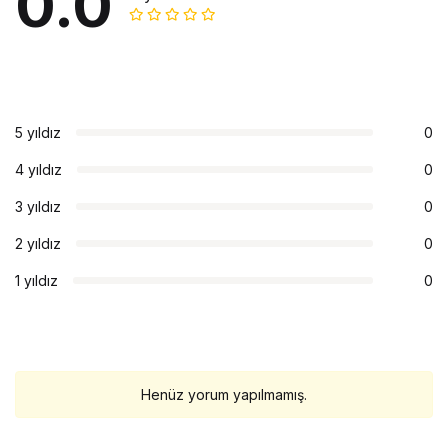
0.0
5 yıldız
0
4 yıldız
0
3 yıldız
0
2 yıldız
0
1 yıldız
0
Henüz yorum yapılmamış.