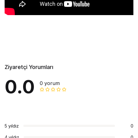
Ziyaretçi Yorumları
0.0
0 yorum
5 yıldız
0
4 yıldız
0