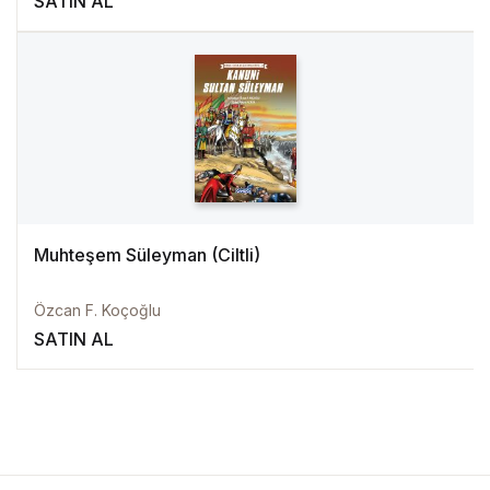
SATIN AL
Muhteşem Süleyman (Ciltli)
Özcan F. Koçoğlu
SATIN AL