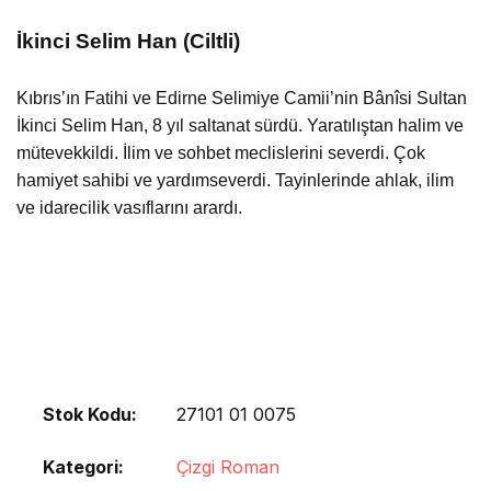
İkinci Selim Han (Ciltli)
Kıbrıs’ın Fatihi ve Edirne Selimiye Camii’nin Bânîsi Sultan
İkinci Selim Han, 8 yıl saltanat sürdü. Yaratılıştan halim ve
mütevekkildi. İlim ve sohbet meclislerini severdi. Çok
hamiyet sahibi ve yardımseverdi. Tayinlerinde ahlak, ilim
ve idarecilik vasıflarını arardı.
Stok Kodu:
27101 01 0075
Kategori:
Çizgi Roman