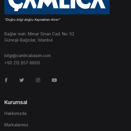
Bağlar mah. Mimar Sinan Cad. No: 52
Güneşli-Bağcılar, İstanbul
bilgi@camlicabasim.com
+90 212 657 8800
Facebook
Twitter
Instagram
Youtube
Kurumsal
Hakkımızda
Markalarımız