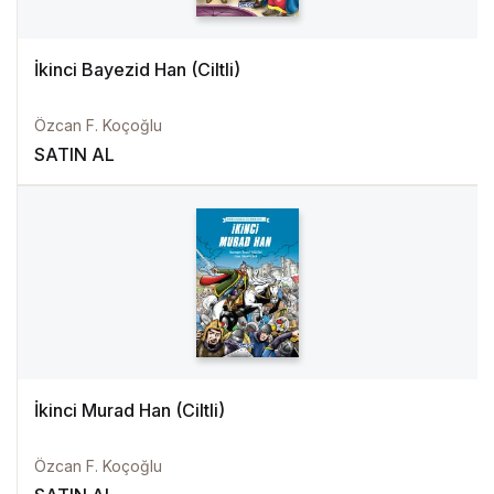
İkinci Bayezid Han (Ciltli)
Özcan F. Koçoğlu
SATIN AL
İkinci Murad Han (Ciltli)
Özcan F. Koçoğlu