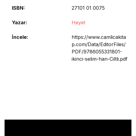
ISBN
27101 01 0075
Yazar
Heyet
İncele
https://www.camlicakita
p.com/Data/EditorFiles/
PDF/9786055331801-
ikinci-selim-han-Ciltli.pdf