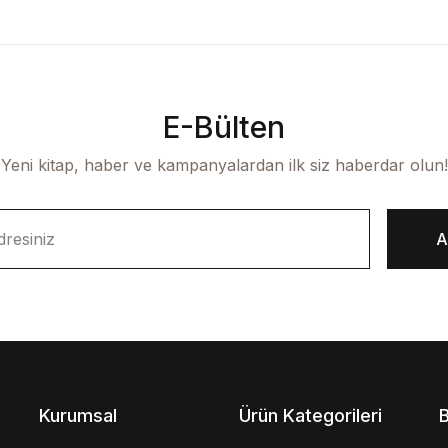
E-Bülten
Yeni kitap, haber ve kampanyalardan ilk siz haberdar olun!
A
Kurumsal
Ürün Kategorileri
B