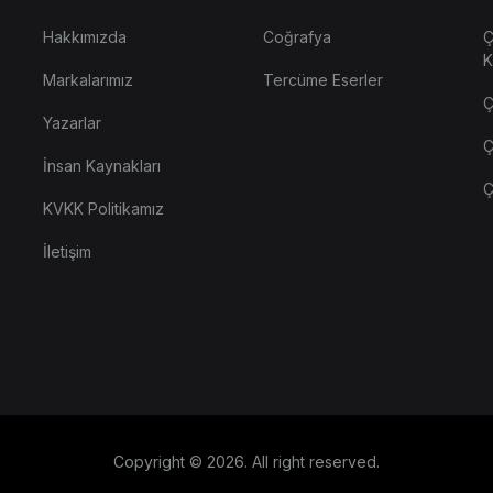
Hakkımızda
Coğrafya
Ç
K
Markalarımız
Tercüme Eserler
Ç
Yazarlar
Ç
İnsan Kaynakları
Ç
KVKK Politikamız
İletişim
Copyright © 2026. All right reserved.