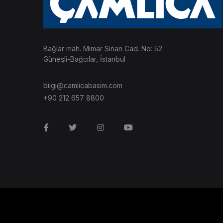
Bağlar mah. Mimar Sinan Cad. No: 52
Güneşli-Bağcılar, İstanbul
bilgi@camlicabasim.com
+90 212 657 8800
Facebook
Twitter
Instagram
Youtube