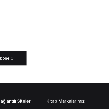
bone Ol
ağlantılı Siteler
Kitap Markalarımız