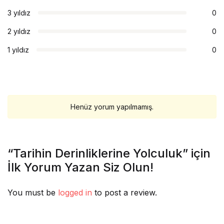
3 yıldız
0
2 yıldız
0
1 yıldız
0
Henüz yorum yapılmamış.
“Tarihin Derinliklerine Yolculuk” için
İlk Yorum Yazan Siz Olun!
You must be
logged in
to post a review.