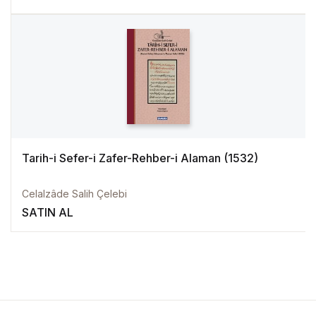
Tarih-i Sefer-i Zafer-Rehber-i Alaman (1532)
Celalzâde Salih Çelebi
SATIN AL