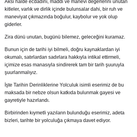
Aksi halde ecdadını, maddi ve manevi değerlerini unutan
kitleler, varlık ve dirlik içinde bulunsalar dahi, bir ruh ve
maneviyat çıkmazında boğulur, kaybolur ve yok olup
giderler.
Zira dünü unutan, bugünü bilemez, geleceğini kuramaz.
Bunun için de tarihi iyi bilmeli, doğru kaynaklardan iyi
okumalı, satırlardan sadırlara hakkıyla intikal ettirmeli,
içimize esas manasıyla sindirerek tam bir tarih şuuruyla
şuurlanmalıyız.
İşte Tarihin Derinliklerine Yolculuk isimli eserimiz de bu
maksada bir nebze olsun katkıda bulunmak gayesi ve
gayretiyle hazırlandı.
Birbirinden kıymetli yazıların bulunduğu eserimiz, adeta
bizleri, tarihte bir yolculuğa çıkmaya davet ediyor.