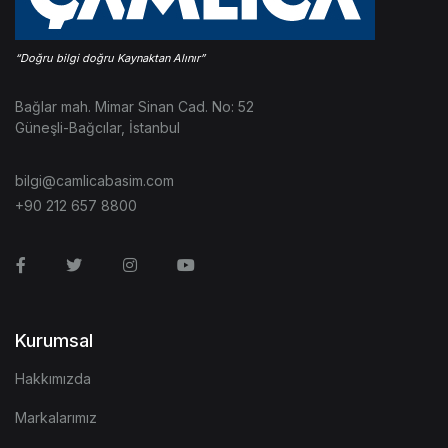
Bağlar mah. Mimar Sinan Cad. No: 52
Güneşli-Bağcılar, İstanbul
bilgi@camlicabasim.com
+90 212 657 8800
Facebook
Twitter
Instagram
Youtube
Kurumsal
Hakkımızda
Markalarımız