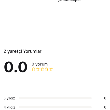
Ziyaretçi Yorumları
0.0
0 yorum
5 yıldız
0
4 yıldız
0