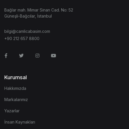
Bağlar mah. Mimar Sinan Cad. No: 52
Güneşli-Bağcılar, İstanbul
bilgi@camlicabasim.com
+90 212 657 8800
Facebook
Twitter
Instagram
Youtube
Kurumsal
Hakkımızda
Markalarımız
Yazarlar
İnsan Kaynakları