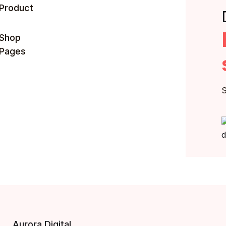
Product
Shop
Pages
Aurora Digital