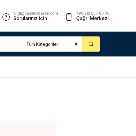
bilgi@camlicabasim.com
+90 212 657 88 00
Sorularınız için
Çağrı Merkezi