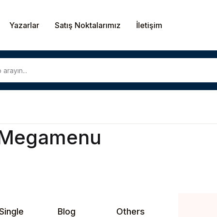
Yazarlar
Satış Noktalarımız
İletişim
 Megamenu
Single
Blog
Others