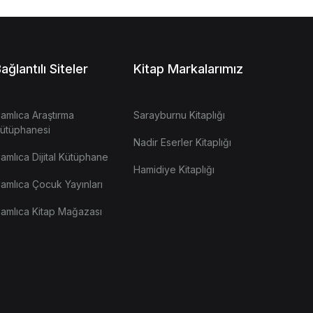
ağlantılı Siteler
Kitap Markalarımız
amlıca Araştırma
Sarayburnu Kitaplığı
ütüphanesi
Nadir Eserler Kitaplığı
amlıca Dijital Kütüphane
Hamidiye Kitaplığı
amlıca Çocuk Yayınları
amlıca Kitap Mağazası