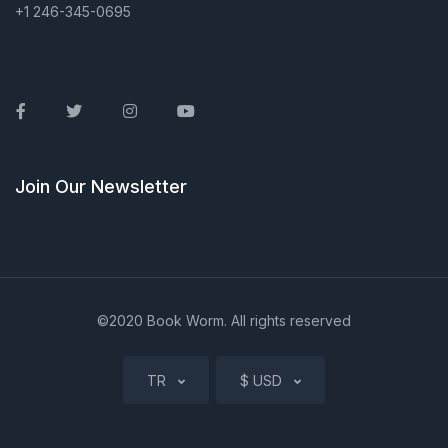
+1 246-345-0695
Facebook
Twitter
Instagram
Youtube
Join Our Newsletter
©2020 Book Worm. All rights reserved
TR
$ USD