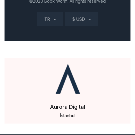
©2020 Book Worm. All rights reserved
TR
$ USD
Aurora Digital
İstanbul